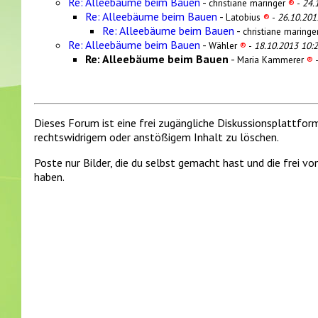
Re: Alleebäume beim Bauen
-
christiane maringer
®
-
24.
Re: Alleebäume beim Bauen
-
Latobius
®
-
26.10.201
Re: Alleebäume beim Bauen
-
christiane maring
Re: Alleebäume beim Bauen
-
Wähler
®
-
18.10.2013 10:
Re: Alleebäume beim Bauen
-
Maria Kammerer
®
Dieses Forum ist eine frei zugängliche Diskussionsplattfor
rechtswidrigem oder anstößigem Inhalt zu löschen.
Poste nur Bilder, die du selbst gemacht hast und die frei 
haben.