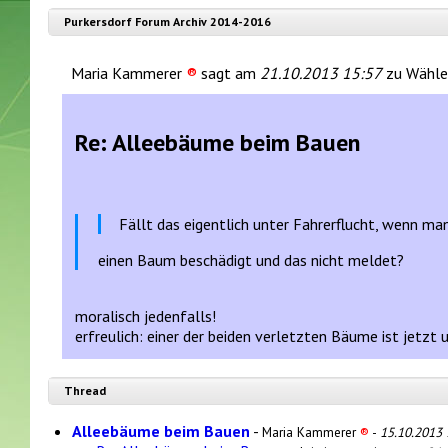
Purkersdorf Forum Archiv 2014-2016
Maria Kammerer
®
sagt am
21.10.2013 15:57
zu Wähle
Re: Alleebäume beim Bauen
Fällt das eigentlich unter Fahrerflucht, wenn ma
einen Baum beschädigt und das nicht meldet?
moralisch jedenfalls!
erfreulich: einer der beiden verletzten Bäume ist jetzt
Thread
Alleebäume beim Bauen
-
Maria Kammerer
®
-
15.10.2013 