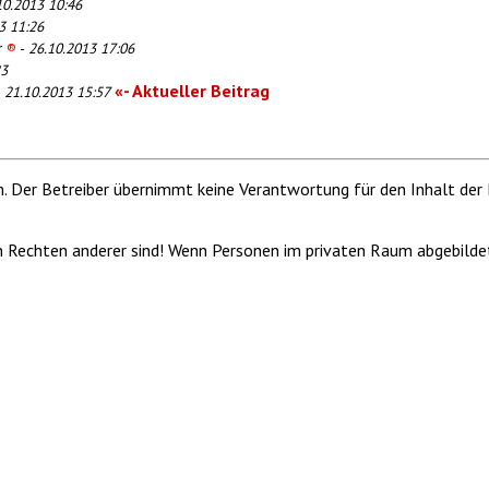
10.2013 10:46
3 11:26
er
®
-
26.10.2013 17:06
23
«- Aktueller Beitrag
-
21.10.2013 15:57
m. Der Betreiber übernimmt keine Verantwortung für den Inhalt der 
von Rechten anderer sind! Wenn Personen im privaten Raum abgebilde