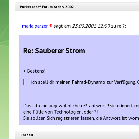
Purkersdorf Forum Archiv 2002
maria parzer
®
sagt am
23.03.2002 22:09
zu re ?:
Re: Sauberer Strom
> Bestens!!
ich stell dir meinen Fahrad-Dynamo zur Verfügung. G
Das ist eine ungewöhnliche re?-antwort!! sie erinnert 
eine Fülle von Technologien, oder ?!
Sie sollten Sich registrieren lassen, die Antwort ist wom
Thread