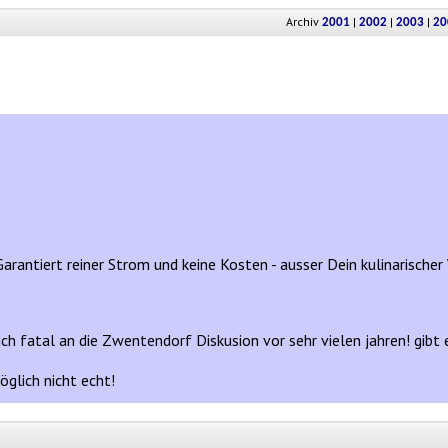
Archiv
|
|
|
2001
2002
2003
20
arantiert reiner Strom und keine Kosten - ausser Dein kulinarischer
mich fatal an die Zwentendorf Diskusion vor sehr vielen jahren! g
öglich nicht echt!