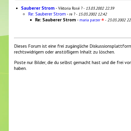
Sauberer Strom
-
Viktoria Rosé ? -
13.03.2002 22:39
Re: Sauberer Strom
-
re ? -
15.03.2002 12:42
Re: Sauberer Strom
-
maria parzer
®
-
23.03.2002 22
Dieses Forum ist eine frei zugängliche Diskussionsplattfor
rechtswidrigem oder anstößigem Inhalt zu löschen.
Poste nur Bilder, die du selbst gemacht hast und die frei 
haben.