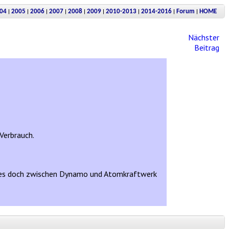
|
|
|
|
|
|
|
|
|
04
2005
2006
2007
2008
2009
2010-2013
2014-2016
Forum
HOME
Nächster
Beitrag
 Verbrauch.
ibt es doch zwischen Dynamo und Atomkraftwerk