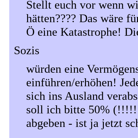
Stellt euch vor wenn 
hätten???? Das wäre fü
Ö eine Katastrophe! Di
Sozis
würden eine Vermögenss
einführen/erhöhen! Jed
sich ins Ausland verab
soll ich bitte 50% (!!
abgeben - ist ja jetzt sc