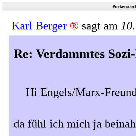
Purkersdor
Karl Berger
®
sagt am
10
Re: Verdammtes Sozi-
Hi Engels/Marx-Freund
da fühl ich mich ja beina