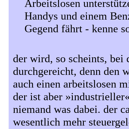
Arbeitslosen unterstütz
Handys und einem Ben
Gegend fährt - kenne so
der wird, so scheints, be
durchgereicht, denn den w
auch einen arbeitslosen m
der ist aber »industrielle
niemand was dabei. der ca
wesentlich mehr steuergeld