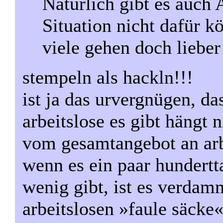
Natürlich gibt es auch A
Situation nicht dafür kö
viele gehen doch lieber
stempeln als hackln!!!
ist ja das urvergnügen, d
arbeitslose es gibt hängt 
vom gesamtangebot an arb
wenn es ein paar hundertt
wenig gibt, ist es verdam
arbeitslosen »faule säcke