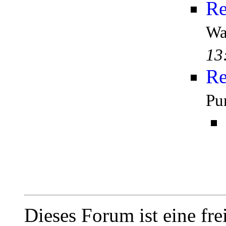
Re
Wa
13
Re
Pu
Dieses Forum ist eine fre