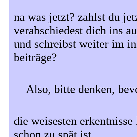
na was jetzt? zahlst du je
verabschiedest dich ins au
und schreibst weiter im 
beiträge?
Also, bitte denken, bev
die weisesten erkentniss
schon zu spät ist.