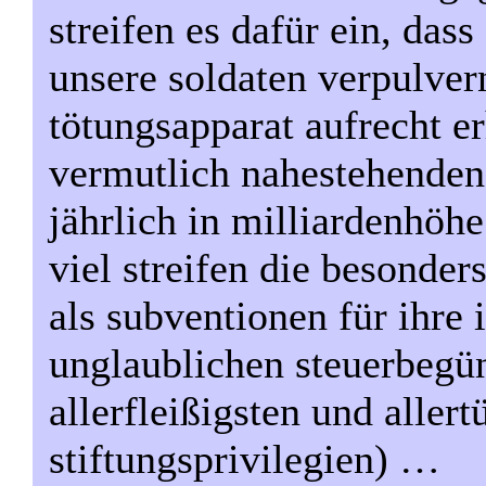
streifen es dafür ein, dass
unsere soldaten verpulver
tötungsapparat aufrecht er
vermutlich nahestehenden)
jährlich in milliardenhöh
viel streifen die besonder
als subventionen für ihre 
unglaublichen steuerbegün
allerfleißigsten und allert
stiftungsprivilegien) …