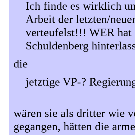
Ich finde es wirklich u
Arbeit der letzten/neu
verteufelst!!! WER hat
Schuldenberg hinterlas
die
jetztige VP-? Regieru
wären sie als dritter wie 
gegangen, hätten die arm