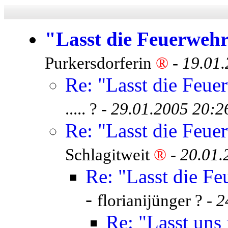
"Lasst die Feuerwehr
Purkersdorferin
®
-
19.01.
Re: "Lasst die Feue
..... ? -
29.01.2005 20:2
Re: "Lasst die Feue
Schlagitweit
®
-
20.01.
Re: "Lasst die Fe
-
florianijünger ? -
2
Re: "Lasst uns 