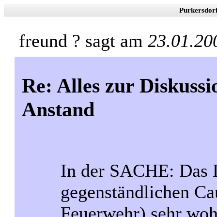
Purkersdor
freund ? sagt am
23.01.20
Re: Alles zur Diskussi
Anstand
In der SACHE: Das L
gegenständlichen Ca
Feuerwehr) sehr wo