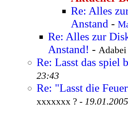
Re: Alles zu
Anstand
-
Ma
Re: Alles zur Disk
Anstand!
-
Adabei 
Re: Lasst das spiel 
23:43
Re: "Lasst die Feue
xxxxxxx ? -
19.01.2005