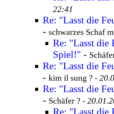
22:41
Re: "Lasst die Fe
-
schwarzes Schaf m
Re: "Lasst die
Spiel!"
-
Schäfer
Re: "Lasst die Fe
-
kim il sung ? -
20.
Re: "Lasst die Fe
-
Schäfer ? -
20.01.2
Re: "Lasst die