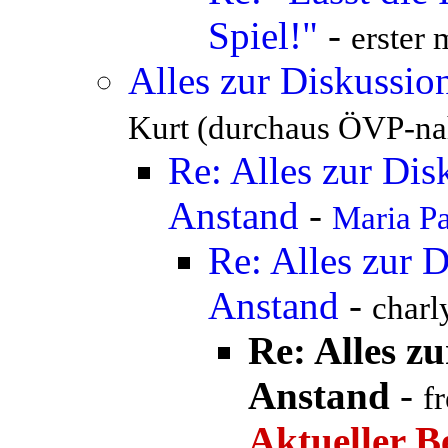
Spiel!"
-
erster 
Alles zur Diskussion
Kurt (durchaus ÖVP-na
Re: Alles zur Disk
Anstand
-
Maria P
Re: Alles zur D
Anstand
-
charl
Re: Alles zu
Anstand
-
f
Aktueller B