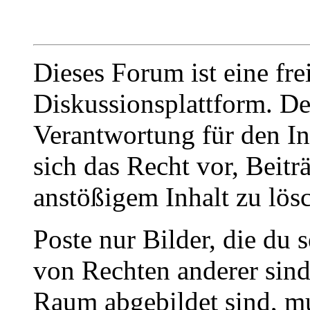
Dieses Forum ist eine fre
Diskussionsplattform. De
Verantwortung für den In
sich das Recht vor, Beit
anstößigem Inhalt zu lös
Poste nur Bilder, die du 
von Rechten anderer sin
Raum abgebildet sind, mu