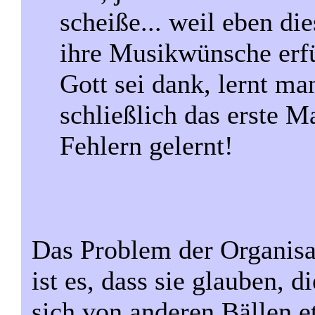
scheiße... weil eben di
ihre Musikwünsche erfül
Gott sei dank, lernt ma
schließlich das erste M
Fehlern gelernt!
Das Problem der Organisa
ist es, dass sie glauben, d
sich von anderen Bällen 