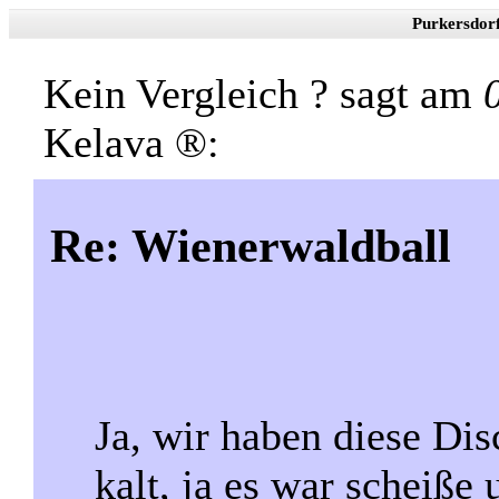
Purkersdor
Kein Vergleich ? sagt am
Kelava ®:
Re: Wienerwaldball
Ja, wir haben diese Disc
kalt, ja es war scheiße