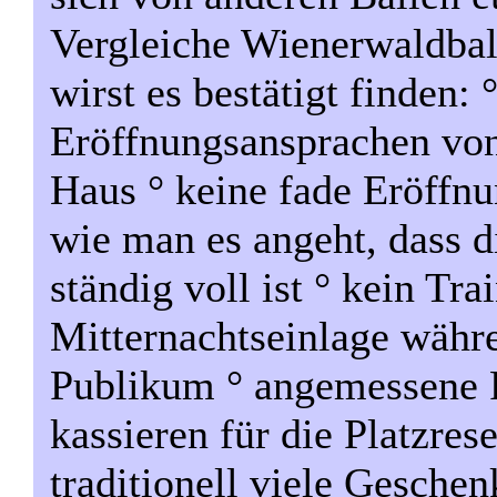
Vergleiche Wienerwaldbal
wirst es bestätigt finden:
Eröffnungsansprachen von
Haus ° keine fade Eröffnu
wie man es angeht, dass d
ständig voll ist ° kein Tra
Mitternachtseinlage währ
Publikum ° angemessene Pr
kassieren für die Platzrese
traditionell viele Geschen