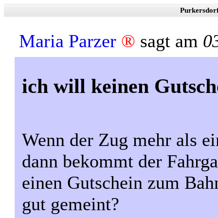
Purkersdor
Maria Parzer
®
sagt am
0
ich will keinen Gutsch
Wenn der Zug mehr als ei
dann bekommt der Fahrga
einen Gutschein zum Bah
gut gemeint?