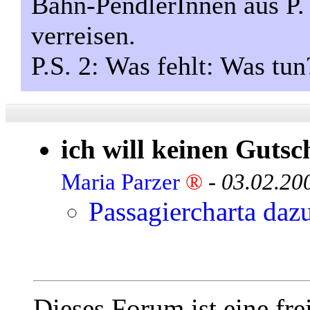
Bahn-PendlerInnen aus P. 
verreisen.
P.S. 2: Was fehlt: Was tun
ich will keinen Gutsc
Maria Parzer
®
-
03.02.20
Passagiercharta daz
Dieses Forum ist eine fre