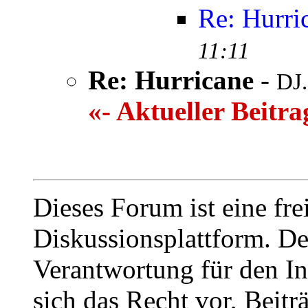
Re: Hurri
11:11
Re: Hurricane
-
DJ.
«- Aktueller Beitra
Dieses Forum ist eine fre
Diskussionsplattform. De
Verantwortung für den In
sich das Recht vor, Beit