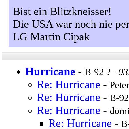
Bist ein Blitzkneisser!
Die USA war noch nie per
LG Martin Cipak
Hurricane
-
B-92 ? -
03
Re: Hurricane
-
Peter
Re: Hurricane
-
B-92
Re: Hurricane
-
domi
Re: Hurricane
-
B