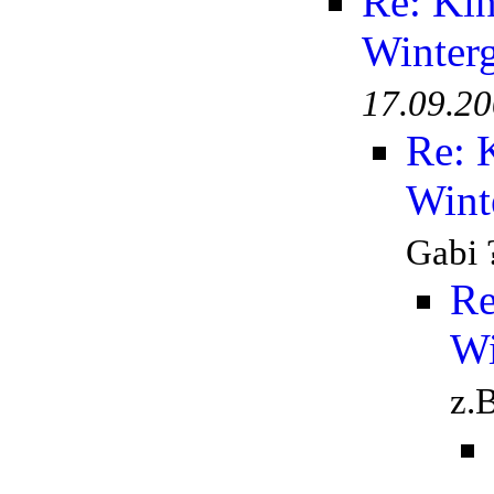
Re: Kin
Winterg
17.09.20
Re: 
Wint
Gabi 
Re
Wi
z.B