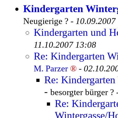
Kindergarten Winterg
Neugierige ? -
10.09.2007
Kindergarten und 
11.10.2007 13:08
Re: Kindergarten Wi
M. Parzer
®
-
02.10.20
Re: Kindergarten
-
besorgter bürger ? 
Re: Kindergart
Wintergasse/Ho