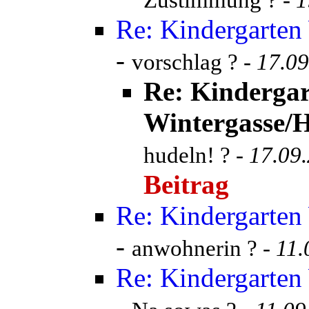
Zustimmung ? -
1
Re: Kindergarten
-
vorschlag ? -
17.09
Re: Kinderga
Wintergasse/H
hudeln! ? -
17.09
Beitrag
Re: Kindergarten
-
anwohnerin ? -
11.
Re: Kindergarten
-