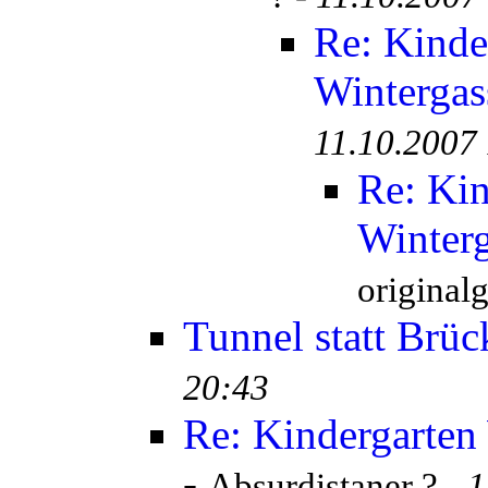
Re: Kinde
Wintergas
11.10.2007
Re: Kin
Winterg
originalg
Tunnel statt Brüc
20:43
Re: Kindergarten
-
Absurdistaner ? -
1