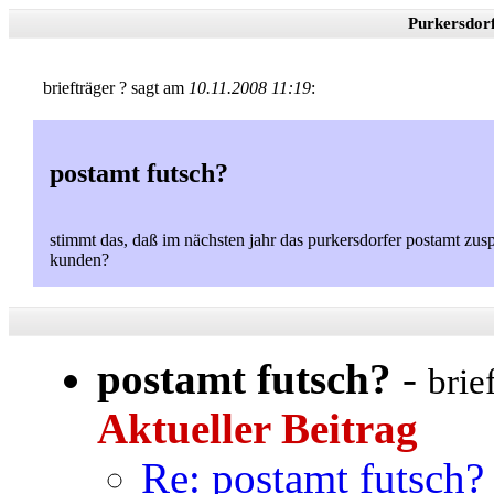
Purkersdor
briefträger ? sagt am
10.11.2008 11:19
:
postamt futsch?
stimmt das, daß im nächsten jahr das purkersdorfer postamt zuspe
kunden?
postamt futsch?
-
brie
Aktueller Beitrag
Re: postamt futsch?