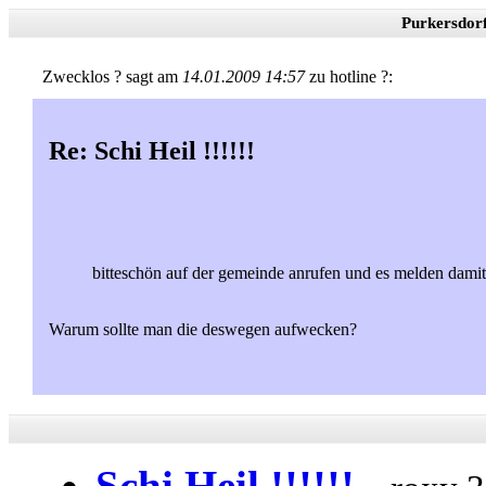
Purkersdor
Zwecklos ? sagt am
14.01.2009 14:57
zu hotline ?:
Re: Schi Heil !!!!!!
bitteschön auf der gemeinde anrufen und es melden damit 
Warum sollte man die deswegen aufwecken?
Schi Heil !!!!!!
-