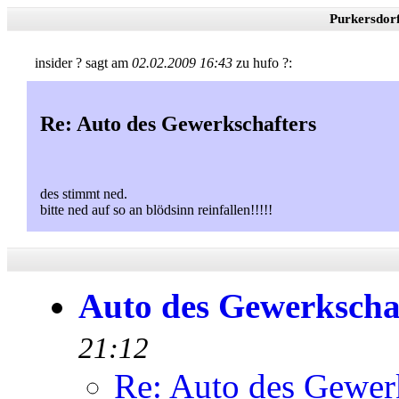
Purkersdor
insider ? sagt am
02.02.2009 16:43
zu hufo ?:
Re: Auto des Gewerkschafters
des stimmt ned.
bitte ned auf so an blödsinn reinfallen!!!!!
Auto des Gewerkscha
21:12
Re: Auto des Gewer