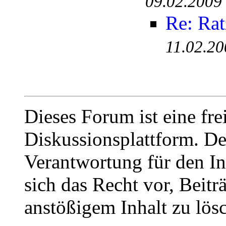
09.02.2009
Re: Ra
11.02.20
Dieses Forum ist eine fre
Diskussionsplattform. De
Verantwortung für den In
sich das Recht vor, Beit
anstößigem Inhalt zu lös