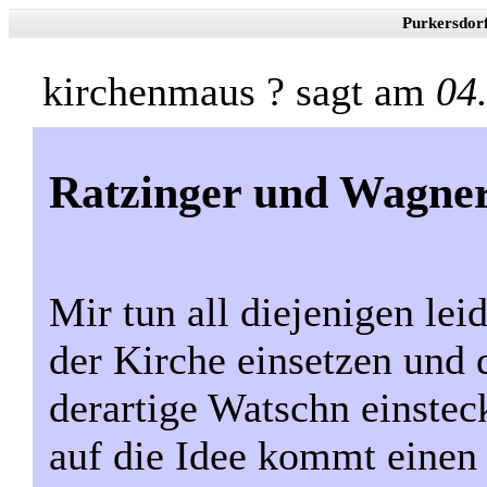
Purkersdor
kirchenmaus ? sagt am
04
Ratzinger und Wagne
Mir tun all diejenigen lei
der Kirche einsetzen und 
derartige Watschn einste
auf die Idee kommt einen 