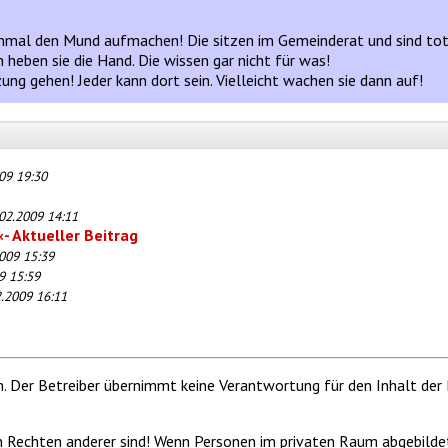
inmal den Mund aufmachen! Die sitzen im Gemeinderat und sind tota
eben sie die Hand. Die wissen gar nicht für was!
ung gehen! Jeder kann dort sein. Vielleicht wachen sie dann auf!
09 19:30
02.2009 14:11
- Aktueller Beitrag
009 15:39
9 15:59
2.2009 16:11
m. Der Betreiber übernimmt keine Verantwortung für den Inhalt der 
von Rechten anderer sind! Wenn Personen im privaten Raum abgebilde