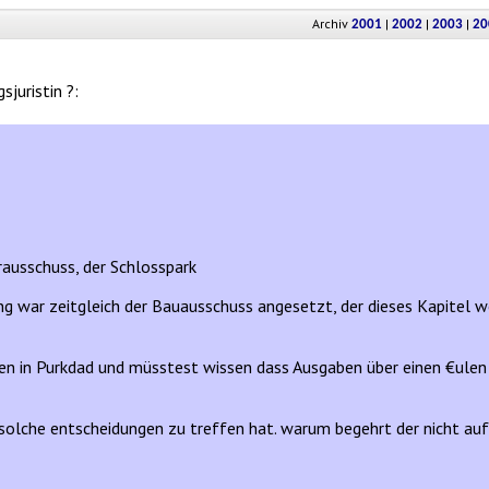
Archiv
|
|
|
2001
2002
2003
20
juristin ?:
rausschuss, der Schlosspark
 war zeitgleich der Bauausschuss angesetzt, der dieses Kapitel w
hen in Purkdad und müsstest wissen dass Ausgaben über einen €ulen 
 solche entscheidungen zu treffen hat. warum begehrt der nicht auf