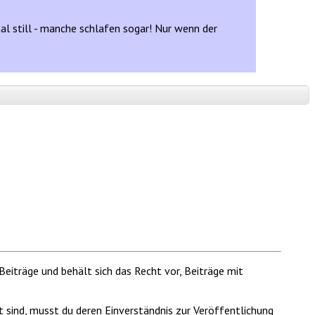
l still - manche schlafen sogar! Nur wenn der
Beiträge und behält sich das Recht vor, Beiträge mit
t sind, musst du deren Einverständnis zur Veröffentlichung