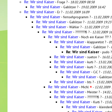
Re: Wir sind Kaiser
-
Frage ? -
18.02.2009 08:58
Re: Wir sind Kaiser
-
Gablitzer ? -
19.02.2009 16:42
Re: Wir sind Kaiser
-
Er ? -
11.02.2009 16:09
Re: Wir sind Kaiser
-
fernsehprogramm ? -
11.02.2009 1
Re: Wir sind Kaiser
-
Gablitzer ? -
11.02.2009 19:23
Re: Wir sind Kaiser
-
Wähler ? -
11.02.2009 17:15
Re: Wir sind Kaiser
-
????????ß ? -
12.02.2009 16
Re: Wir sind Kaiser
-
Noch ein Kaiser ??? ?
Re: Wir sind Kaiser
-
klapparetist ? -
05
Re: Wir sind Kaiser
-
Gablitzer ? -
Re: Wir sind Kaiser
-
pudo ?
Re: Wir sind Kaiser
-
sueton ? -
16.02.
Re: Wir sind Kaiser
-
kurti ? -
13.02.200
Re: Wir sind Kaiser
-
kurti ? -
13.02.200
Re: Wir sind Kaiser
-
CiC ? -
13.02.
Re: Wir sind Kaiser
-
Gablitzer
Re: Wir sind Kaiser
-
bts ? -
13.02.2009
Re: Wir sind Kaiser
-
Michl
®
-
12.02.2009 
Re: Wir sind Kaiser
-
Meister ? -
14.02.
Re: Wir sind Kaiser
-
????????ß ? -
13.02
Re: Wir sind Kaiser
-
Kurti ? -
13.0
Re: Wir sind Kaiser
-
kleindenk
Re: Wir sind Kaiser
-