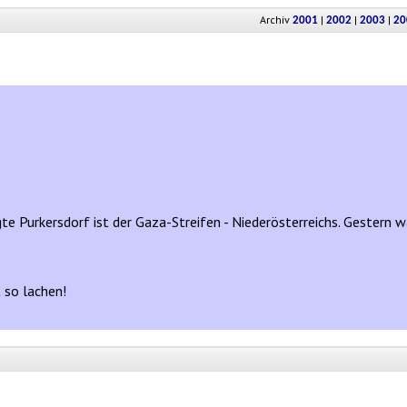
Archiv
|
|
|
2001
2002
2003
20
gte Purkersdorf ist der Gaza-Streifen - Niederösterreichs. Gestern war
 so lachen!