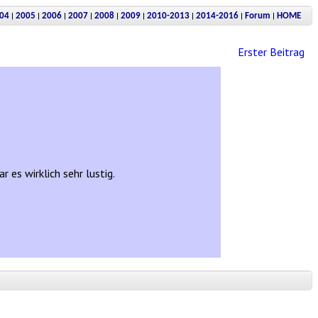
|
|
|
|
|
|
|
|
|
04
2005
2006
2007
2008
2009
2010-2013
2014-2016
Forum
HOME
Erster Beitrag
 es wirklich sehr lustig.