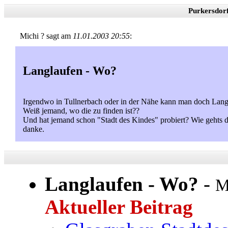
Purkersdor
Michi ? sagt am
11.01.2003 20:55
:
Langlaufen - Wo?
Irgendwo in Tullnerbach oder in der Nähe kann man doch Langl
Weiß jemand, wo die zu finden ist??
Und hat jemand schon "Stadt des Kindes" probiert? Wie gehts d
danke.
Langlaufen - Wo?
-
M
Aktueller Beitrag