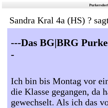
Purkersdor
Sandra Kral 4a (HS) ? sa
---Das BG|BRG Purkers
-
Ich bin bis Montag vor e
die Klasse gegangen, da h
gewechselt. Als ich das v