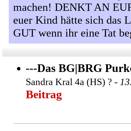
machen! DENKT AN EURE
euer Kind hätte sich das
GUT wenn ihr eine Tat be
---Das BG|BRG Purker
Sandra Kral 4a (HS) ? -
13
Beitrag