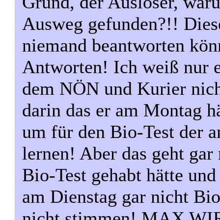
Grund, der Auslöser, war
Ausweg gefunden?!! Dies
niemand beantworten könne
Antworten! Ich weiß nur e
dem NÖN und Kurier nicht
darin das er am Montag hä
um für den Bio-Test der a
lernen! Aber das geht gar
Bio-Test gehabt hätte und 
am Dienstag gar nicht Bio
nicht stimmen! MAX WI