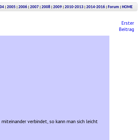
|
|
|
|
|
|
|
|
|
04
2005
2006
2007
2008
2009
2010-2013
2014-2016
Forum
HOME
Erster
Beitrag
miteinander verbindet, so kann man sich leicht