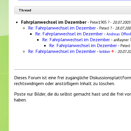
Thread
Fahrplanwechsel im Dezember
-
Peter1905 ? -
20.07.2005
Re: Fahrplanwechsel im Dezember
-
PeterJ ? -
28.07.200
Re: Fahrplanwechsel im Dezember
-
Andreas Offe
Re: Fahrplanwechsel im Dezember
-
anRayner ?
Re: Fahrplanwechsel im Dezember
-
PeterJ
Re: Fahrplanwechsel im Dezember
-
kritiker
®
-
20.07.2
Dieses Forum ist eine frei zugängliche Diskussionsplattfor
rechtswidrigem oder anstößigem Inhalt zu löschen.
Poste nur Bilder, die du selbst gemacht hast und die frei 
haben.