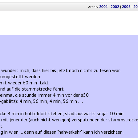
Archiv
|
|
|
2001
2002
2003
20
 wundert mich, dass hier bis jetzt noch nichts zu lesen war.
t umgestellt werden:
mit wieder 60 min- takt
 und auf die stammstrecke fährt
 einmal die stunde, immer 4 min vor der s50
ablitz): 4 min, 56 min, 4 min, 56 min ....
cke 4 min in hütteldorf stehen; stadtauswärts sogar 10 min.
mit jener der (auch nicht wenigen) verspätungen der stammstrecke 
t.
in wien ... denn auf diesen "nahverkehr" kann ich verzichten.