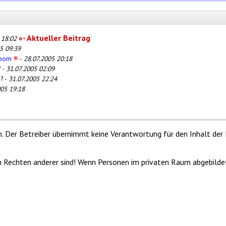
«- Aktueller Beitrag
 18:02
5 09:39
nborn
®
-
28.07.2005 20:18
 -
31.07.2005 02:09
 ? -
31.07.2005 22:24
005 19:18
m. Der Betreiber übernimmt keine Verantwortung für den Inhalt der 
von Rechten anderer sind! Wenn Personen im privaten Raum abgebilde