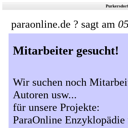
Purkersdor
paraonline.de ? sagt am
05
Mitarbeiter gesucht!
Wir suchen noch Mitarbeit
Autoren usw...
für unsere Projekte:
ParaOnline Enzyklopädie