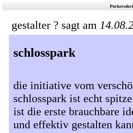
Purkersdor
gestalter ? sagt am
14.08.
schlosspark
die initiative vom versch
schlosspark ist echt spitz
ist die erste brauchbare 
und effektiv gestalten kan