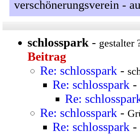
verschönerungsverein - auf
schlosspark
-
gestalter 
Beitrag
Re: schlosspark
-
sc
Re: schlosspark
-
Re: schlosspar
Re: schlosspark
-
Gr
Re: schlosspark
-