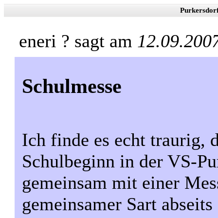
Purkersdor
eneri ? sagt am
12.09.200
Schulmesse
Ich finde es echt traurig,
Schulbeginn in der VS-Pur
gemeinsam mit einer Mess
gemeinsamer Sart abseits 