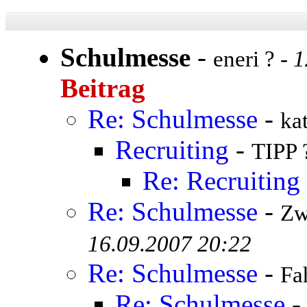
Schulmesse
-
eneri ? -
1
Beitrag
Re: Schulmesse
-
ka
Recruiting
-
TIPP 
Re: Recruiting
Re: Schulmesse
-
Zw
16.09.2007 20:22
Re: Schulmesse
-
Fa
Re: Schulmesse