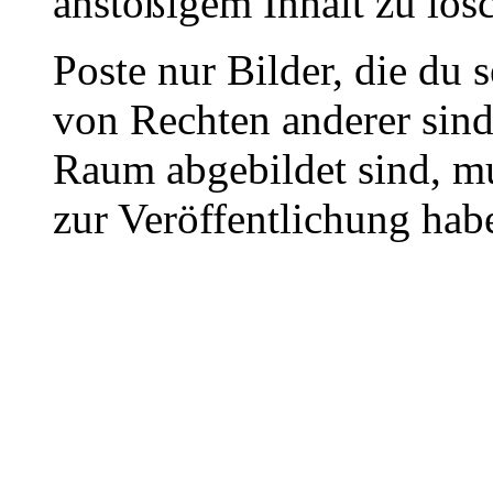
anstößigem Inhalt zu lös
Poste nur Bilder, die du 
von Rechten anderer sin
Raum abgebildet sind, mu
zur Veröffentlichung hab