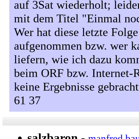
auf 3Sat wiederholt; leide
mit dem Titel "Einmal noc
Wer hat diese letzte Folg
aufgenommen bzw. wer ka
liefern, wie ich dazu ko
beim ORF bzw. Internet-R
keine Ergebnisse gebrach
61 37
salzbaron
-
manfred ba