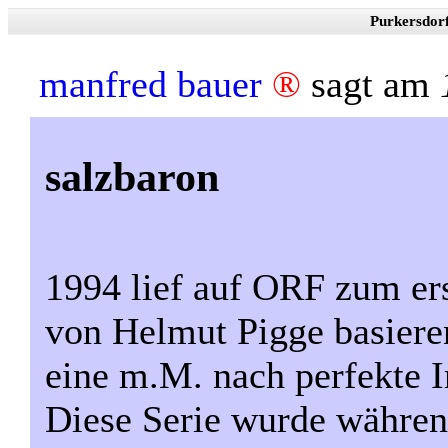
Purkersdor
manfred bauer
®
sagt am
salzbaron
1994 lief auf ORF zum er
von Helmut Pigge basiere
eine m.M. nach perfekte I
Diese Serie wurde währen