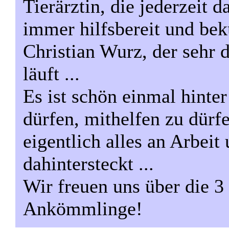
Tierärztin, die jederzeit
immer hilfsbereit und be
Christian Wurz, der sehr da
läuft ...
Es ist schön einmal hinte
dürfen, mithelfen zu dürf
eigentlich alles an Arbei
dahintersteckt ...
Wir freuen uns über die 3
Ankömmlinge!