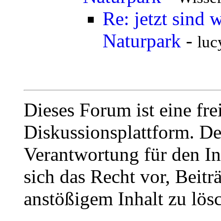
Re: jetzt sind
Naturpark
-
luc
Dieses Forum ist eine fre
Diskussionsplattform. De
Verantwortung für den In
sich das Recht vor, Beit
anstößigem Inhalt zu lös