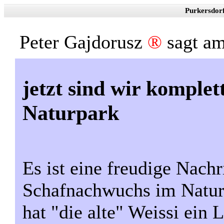
Purkersdor
Peter Gajdorusz
®
sagt a
jetzt sind wir komple
Naturpark
Es ist eine freudige Nach
Schafnachwuchs im Natur
hat "die alte" Weissi ein