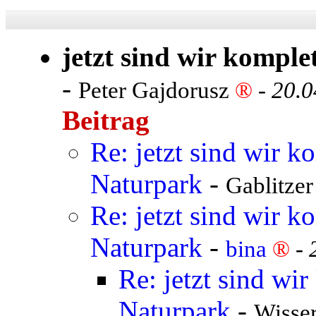
jetzt sind wir kompl
-
Peter Gajdorusz
®
-
20.0
Beitrag
Re: jetzt sind wir 
Naturpark
-
Gablitzer
Re: jetzt sind wir 
Naturpark
-
bina
®
-
Re: jetzt sind wi
Naturpark
-
Wisser