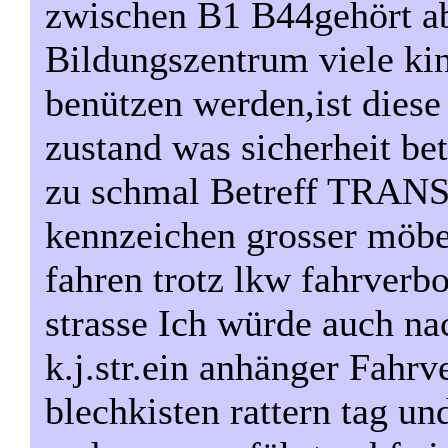
zwischen B1 B44gehört ab
Bildungszentrum viele ki
benützen werden,ist diese 
zustand was sicherheit bet
zu schmal Betreff TRANS
kennzeichen grosser möbe
fahren trotz lkw fahrverb
strasse Ich würde auch nac
k.j.str.ein anhänger Fahr
blechkisten rattern tag un