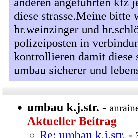
anderen angeführten kfz j
diese strasse.Meine bitte 
hr.weinzinger und hr.schl
polizeiposten in verbindu
kontrollieren damit diese
umbau sicherer und lebe
umbau k.j.str.
-
anrain
Aktueller Beitrag
Re: umbau k.j.str.
-