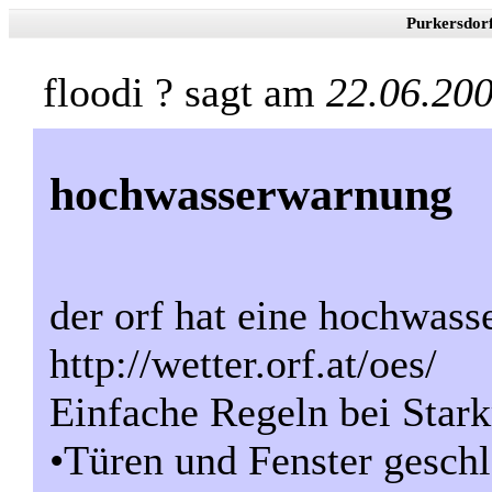
Purkersdor
floodi ? sagt am
22.06.20
hochwasserwarnung
der orf hat eine hochwass
http://wetter.orf.at/oes/
Einfache Regeln bei Stark
•Türen und Fenster geschl