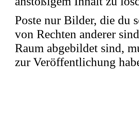
anstößigem Inhalt zu lös
Poste nur Bilder, die du 
von Rechten anderer sin
Raum abgebildet sind, mu
zur Veröffentlichung hab