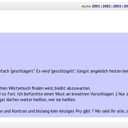
Archiv
|
|
|
2001
2002
2003
20
fach "geschlägert". Es wird "geschlögelt". Jüngst angeblich hinten bei
chen Wörterbuch finden wird, bleibt abzuwarten.
 so fort. Ich befürchte einen Wust an kreativen Vorschlägen ;) Nur 
el dürfen weiter heißen, wie sie heißen.
he und Kontras und bislang kein einziges Pro gibt ? Wo seid Ihr alle,