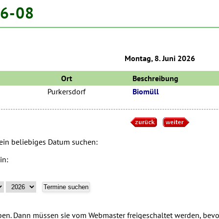
06-08
Montag, 8. Juni 2026
Ort
Beschreibung
Purkersdorf
Biomüll
 ein beliebiges Datum suchen:
in:
n. Dann müssen sie vom Webmaster freigeschaltet werden, bevor