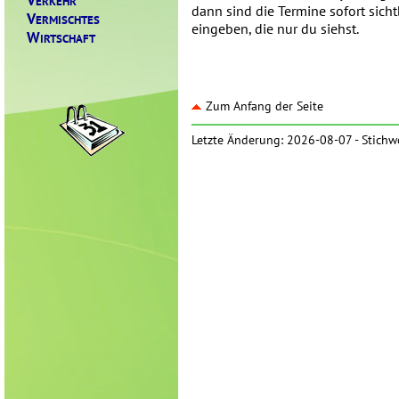
ERKEHR
dann sind die Termine sofort sich
V
ERMISCHTES
eingeben, die nur du siehst.
W
IRTSCHAFT
Zum Anfang der Seite
Letzte Änderung: 2026-08-07 -
Stichw