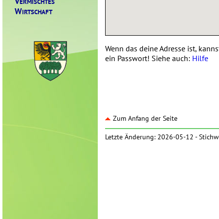
V
ERMISCHTES
W
IRTSCHAFT
Wenn das deine Adresse ist, kannst
ein Passwort! Siehe auch:
Hilfe
Zum Anfang der Seite
Letzte Änderung: 2026-05-12 -
Stichw