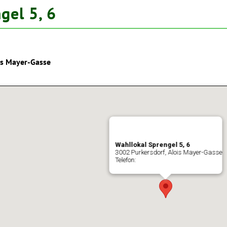
gel 5, 6
is Mayer-Gasse
Wahllokal Sprengel 5, 6
3002 Purkersdorf, Alois Mayer-Gasse
Telefon: