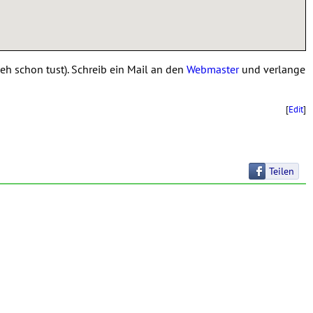
 eh schon tust). Schreib ein Mail an den
Webmaster
und verlange
[
Edit
]
Teilen