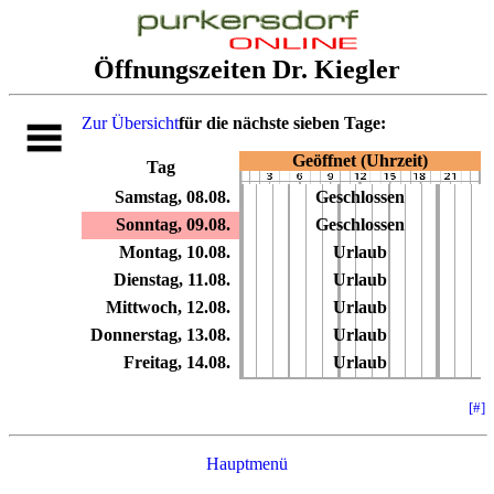
Öffnungszeiten Dr. Kiegler
Zur Übersicht
für die nächste sieben Tage:
Geöffnet (Uhrzeit)
Tag
Samstag, 08.08.
Geschlossen
Sonntag, 09.08.
Geschlossen
Montag, 10.08.
Urlaub
Dienstag, 11.08.
Urlaub
Mittwoch, 12.08.
Urlaub
Donnerstag, 13.08.
Urlaub
Freitag, 14.08.
Urlaub
[#]
Hauptmenü