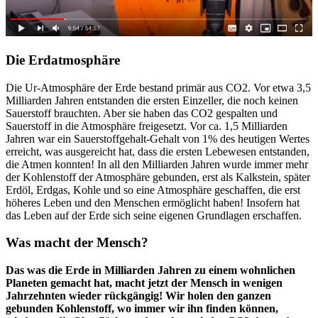
Die Erdatmosphäre
Die Ur-Atmosphäre der Erde bestand primär aus CO2. Vor etwa 3,5
Milliarden Jahren entstanden die ersten Einzeller, die noch keinen
Sauerstoff brauchten. Aber sie haben das CO2 gespalten und
Sauerstoff in die Atmosphäre freigesetzt. Vor ca. 1,5 Milliarden
Jahren war ein Sauerstoffgehalt-Gehalt von 1% des heutigen Wertes
erreicht, was ausgereicht hat, dass die ersten Lebewesen entstanden,
die Atmen konnten! In all den Milliarden Jahren wurde immer mehr
der Kohlenstoff der Atmosphäre gebunden, erst als Kalkstein, später
Erdöl, Erdgas, Kohle und so eine Atmosphäre geschaffen, die erst
höheres Leben und den Menschen ermöglicht haben! Insofern hat
das Leben auf der Erde sich seine eigenen Grundlagen erschaffen.
Was macht der Mensch?
Das was die Erde in Milliarden Jahren zu einem wohnlichen
Planeten gemacht hat, macht jetzt der Mensch in wenigen
Jahrzehnten wieder rückgängig! Wir holen den ganzen
gebunden Kohlenstoff, wo immer wir ihn finden können,