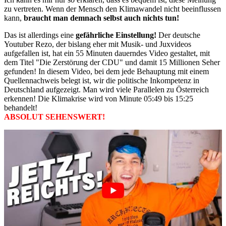
zu vertreten. Wenn der Mensch den Klimawandel nicht beeinflussen
kann,
braucht man demnach selbst auch nichts tun!
Das ist allerdings eine
gefährliche Einstellung!
Der deutsche
Youtuber Rezo, der bislang eher mit Musik- und Juxvideos
aufgefallen ist, hat ein 55 Minuten dauerndes Video gestaltet, mit
dem Titel "Die Zerstörung der CDU" und damit 15 Millionen Seher
gefunden! In diesem Video, bei dem jede Behauptung mit einem
Quellennachweis belegt ist, wir die politische Inkompetenz in
Deutschland aufgezeigt. Man wird viele Parallelen zu Österreich
erkennen! Die Klimakrise wird von Minute 05:49 bis 15:25
behandelt!
ABSOLUT SEHENSWERT!