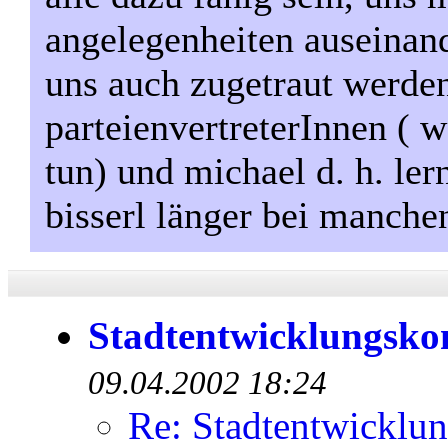
angelegenheiten auseinand
uns auch zugetraut werde
parteienvertreterInnen ( w
tun) und michael d. h. ler
bisserl länger bei manchen
Stadtentwicklungsko
09.04.2002 18:24
Re: Stadtentwicklu