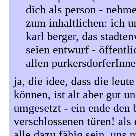
dich als person - nehme
zum inhaltlichen: ich u
karl berger, das stadte
seien entwurf - öffentl
allen purkersdorferInne
ja, die idee, dass die leu
können, ist alt aber gut un
umgesetzt - ein ende den 
verschlossenen türen! als
alle dazu fähig sein, uns 