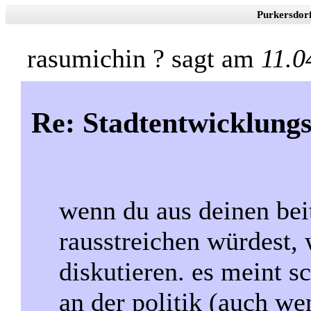
Purkersdor
rasumichin ? sagt am
11.0
Re: Stadtentwicklung
wenn du aus deinen bei
rausstreichen würdest, 
diskutieren. es meint sc
an der politik (auch wen