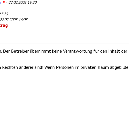
er
®
-
22.02.2003 16:20
17:25
27.02.2003 16:08
trag
m. Der Betreiber übernimmt keine Verantwortung für den Inhalt der 
von Rechten anderer sind! Wenn Personen im privaten Raum abgebilde