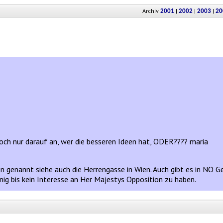
Archiv
|
|
|
2001
2002
2003
20
ch nur darauf an, wer die besseren Ideen hat, ODER???? maria
n genannt siehe auch die Herrengasse in Wien. Auch gibt es in NÖ 
nig bis kein Interesse an Her Majestys Opposition zu haben.