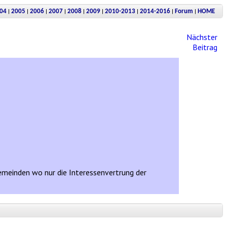
|
|
|
|
|
|
|
|
|
04
2005
2006
2007
2008
2009
2010-2013
2014-2016
Forum
HOME
Nächster
Beitrag
Gemeinden wo nur die Interessenvertrung der