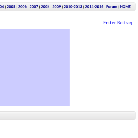
|
|
|
|
|
|
|
|
|
04
2005
2006
2007
2008
2009
2010-2013
2014-2016
Forum
HOME
Erster Beitrag