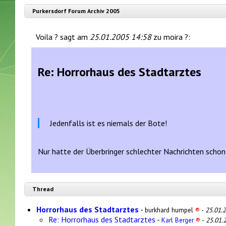
Purkersdorf Forum Archiv 2005
Voila ? sagt am
25.01.2005 14:58
zu moira ?:
Re: Horrorhaus des Stadtarztes
Jedenfalls ist es niemals der Bote!
Nur hatte der Überbringer schlechter Nachrichten scho
Thread
Horrorhaus des Stadtarztes
-
burkhard humpel
®
-
25.01.
Re: Horrorhaus des Stadtarztes
-
Karl Berger
®
-
25.01.