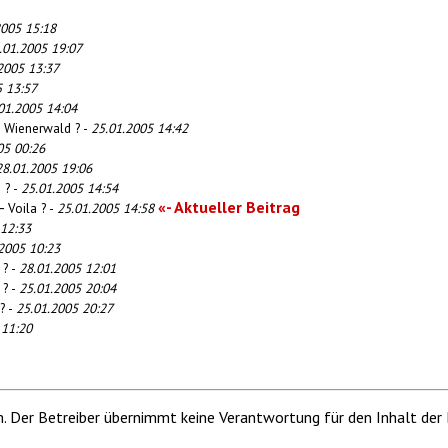
2005 15:18
.01.2005 19:07
2005 13:37
5 13:57
01.2005 14:04
 Wienerwald ? -
25.01.2005 14:42
05 00:26
28.01.2005 19:06
 ? -
25.01.2005 14:54
-
«- Aktueller Beitrag
Voila ? -
25.01.2005 14:58
 12:33
2005 10:23
 ? -
28.01.2005 12:01
? -
25.01.2005 20:04
? -
25.01.2005 20:27
 11:20
m. Der Betreiber übernimmt keine Verantwortung für den Inhalt der 