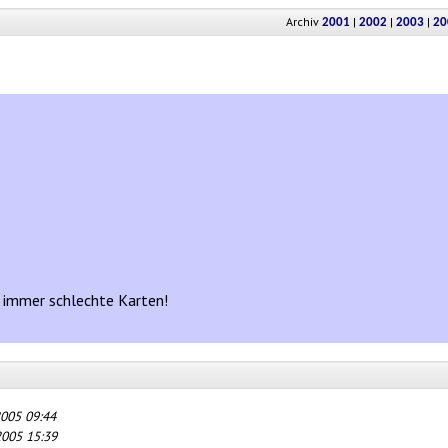
Archiv
|
|
|
2001
2002
2003
20
n immer schlechte Karten!
2005 09:44
2005 15:39