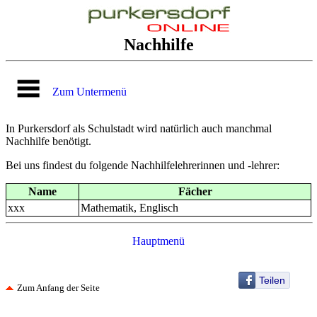
Nachhilfe
Zum Untermenü
In Purkersdorf als Schulstadt wird natürlich auch manchmal
Nachhilfe benötigt.
Bei uns findest du folgende Nachhilfelehrerinnen und -lehrer:
Name
Fächer
xxx
Mathematik, Englisch
Hauptmenü
Teilen
Zum Anfang der Seite