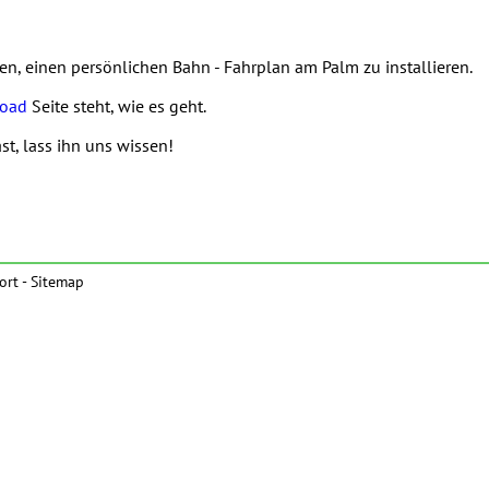
en, einen persönlichen Bahn - Fahrplan am Palm zu installieren.
load
Seite steht, wie es geht.
t, lass ihn uns wissen!
ort
-
Sitemap