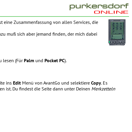
 ist eine Zusammenfassung von allen Services, die
azu muß sich aber jemand finden, der mich dabei
u lesen (Für
Palm
und
Pocket PC
).
ite ins
Edit
Menü von AvantGo und selektiere
Copy
. Es
n ist. Du findest die Seite dann unter Deinen
Merkzetteln