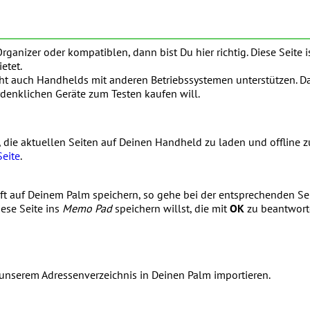
rganizer oder kompatiblen, dann bist Du hier richtig. Diese Seite
etet.
eht auch Handhelds mit anderen Betriebssystemen unterstützen. D
 erdenklichen Geräte zum Testen kaufen will.
r, die aktuellen Seiten auf Deinen Handheld zu laden und offline z
Seite
.
aft auf Deinem Palm speichern, so gehe bei der entsprechenden Se
iese Seite ins
Memo Pad
speichern willst, die mit
OK
zu beantworte
unserem Adressenverzeichnis in Deinen Palm importieren.