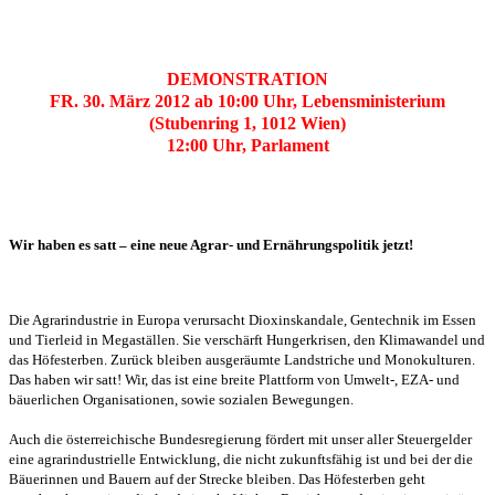
DEMONSTRATION
FR. 30. Ma
rz 2012 ab 10:00 Uhr,
Lebensministerium
(Stubenring 1, 1012 Wien)
12:00 Uhr, Parlament
Wir haben es satt – eine neue Agrar- und Ernährungspolitik jetzt!
Die Agrarindustrie in Europa verursacht Dioxinskandale, Gentechnik im Essen
und Tierleid in Megaställen. Sie verschärft Hungerkrisen, den Klimawandel und
das Höfesterben. Zurück bleiben ausgeräumte Landstriche und Monokulturen.
Das haben wir satt! Wir, das ist eine breite Plattform von Umwelt-, EZA- und
bäuerlichen Organisationen, sowie sozialen Bewegungen.
Auch die österreichische Bundesregierung fördert mit unser aller Steuergelder
eine agrarindustrielle Entwicklung, die nicht zukunftsfähig ist und bei der die
Bäuerinnen und Bauern auf der Strecke bleiben. Das Höfesterben geht