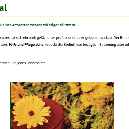
al
leiner. Antworten werden wichtiger. Hilfswerk.
nsatzes hat sich ein breit gefächertes professionelles Angebot entwickelt. Der Bere
lters.
Hilfe und Pflege daheim
deckt die Bedürfnisse bezüglich Betreuung alter o
ereich und jedes Lebensalter.