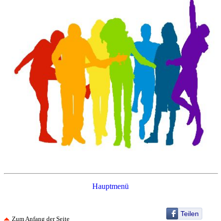
Hauptmenü
Teilen
Zum Anfang der Seite