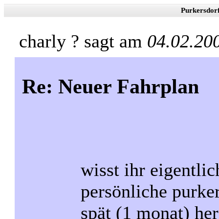
Purkersdor
charly ? sagt am
04.02.20
Re: Neuer Fahrplan
wisst ihr eigentli
persönliche purke
spät (1 monat) he