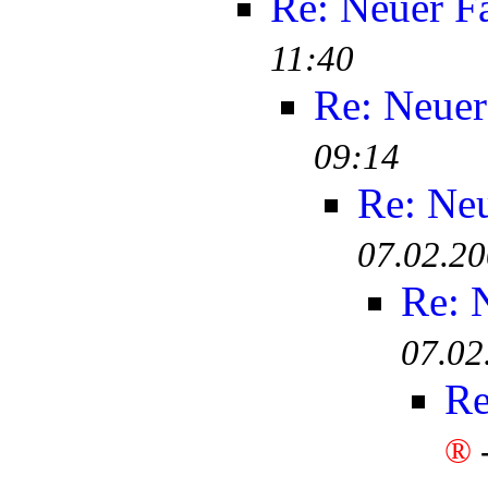
Re: Neuer F
11:40
Re: Neuer
09:14
Re: Ne
07.02.20
Re: 
07.02
Re
®