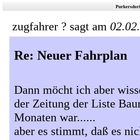
Purkersdor
zugfahrer ? sagt am
02.02
Re: Neuer Fahrplan
Dann möcht ich aber wisse
der Zeitung der Liste Ba
Monaten war......
aber es stimmt, daß es nic