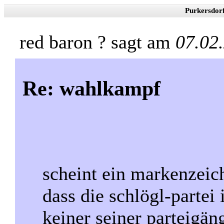
Purkersdor
red baron ? sagt am
07.02
Re: wahlkampf
scheint ein markenzeic
dass die schlögl-partei
keiner seiner parteigän