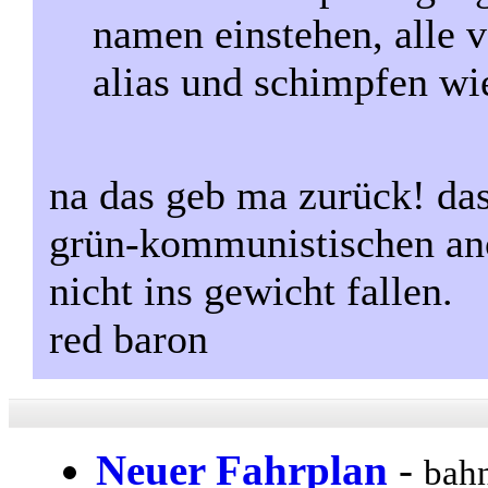
namen einstehen, alle v
alias und schimpfen wie
na das geb ma zurück! da
grün-kommunistischen ano
nicht ins gewicht fallen.
red baron
Neuer Fahrplan
-
bahn