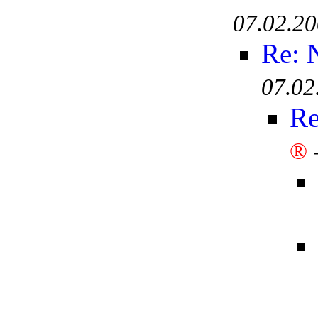
07.02.20
Re: 
07.02
Re
®