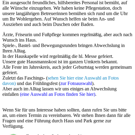
Ein ausgesucht freundliches, hilfsbereites Personal ist bemüht, auf
alle Wünsche einzugehen. Wir haben keine Pflegestation, doch
unsere langjährigen Betreuerinnen bemühen sich rund um die Uhr
um Ihr Wohlergehen. Auf Wunsch helfen sie beim An- und
Ausziehen und auch beim Duschen oder Baden.
Ärzte, Friseurin und Fußpflege kommen regelmäßig, aber auch nach
Wunsch ins Haus.
Spiele-, Bastel- und Bewegungsrunden bringen Abwechslung in
Ihren Alltag.
In der Hauskapelle wird regelmäßig die hl. Messe gefeiert.
Unsere gute Hausmannskost ist im ganzen Umkreis bekannt.
Alle Feste im Jahreskreis, auch jeder Geburtstag werden gemeinsam
gefeiert.
Zuletzt das Faschings- (
sehen Sie hier eine Auswahl an Fotos
davon)
und das Frühlingsfest (
zur Fotoauswahl
).
Aber auch im Alltag lassen wir uns einiges an Abwechslung
einfallen
(eine Auswahl an Fotos finden Sie hier)
.
Wenn Sie für uns Interesse haben sollten, dann rufen Sie uns bitte
an, um einen Termin zu vereinbaren. Wir stehen Ihnen dann für alle
Fragen und eine Führung durch Haus und Park gerne zur
Verfügung.