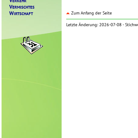
V
ERKEHR
V
ERMISCHTES
W
Zum Anfang der Seite
IRTSCHAFT
Letzte Änderung: 2026-07-08 -
Stichw