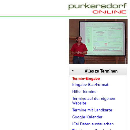
Alles zu Terminen
Termin-Eingabe
Eingabe iCal-Format
Hilfe: Termine
Termine auf der eigenen
Website
Termine mit Landkarte
Google-Kalender
iCal Daten austauschen