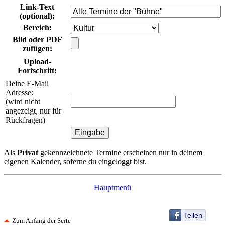
Link-Text
(optional)
:
Bereich
:
Bild oder PDF
zufügen:
Upload-
Fortschritt:
Deine E-Mail
Adresse:
(wird nicht
angezeigt, nur für
Rückfragen)
Als
Privat
gekennzeichnete Termine erscheinen nur in deinem
eigenen Kalender, soferne du eingeloggt bist.
Hauptmenü
Teilen
Zum Anfang der Seite