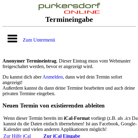
Termineingabe
Zum Untermenü
Anonymer Termineintrag
. Dieser Eintrag muss vom Webmaster
freigeschaltet werden, bevor er angezeigt wird.
Du kannst dich aber
Anmelden
, dann wird dein Termin sofort
angezeigt!
Außerdem kannst du dann deine Termine bearbeiten und auch deine
privaten Termine eingeben.
Neuen Termin von existierenden ableiten
Wenn dieser Termin bereits im
iCal-Format
vorliegt (z.B. als
.ics
Dat
kannst du die Daten einfach übernehmen! Ist aus Facebook, Google-
Kalender und vielen anderen Applikationen möglich!
Zur Hilfe iCal
Zur iCal Eingabe