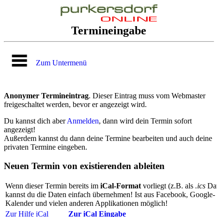
Termineingabe
Zum Untermenü
Anonymer Termineintrag
. Dieser Eintrag muss vom Webmaster
freigeschaltet werden, bevor er angezeigt wird.
Du kannst dich aber
Anmelden
, dann wird dein Termin sofort
angezeigt!
Außerdem kannst du dann deine Termine bearbeiten und auch deine
privaten Termine eingeben.
Neuen Termin von existierenden ableiten
Wenn dieser Termin bereits im
iCal-Format
vorliegt (z.B. als
.ics
Dat
kannst du die Daten einfach übernehmen! Ist aus Facebook, Google-
Kalender und vielen anderen Applikationen möglich!
Zur Hilfe iCal
Zur iCal Eingabe