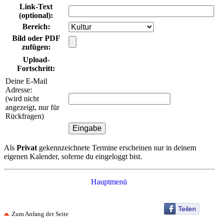
Link-Text
(optional)
:
Bereich
:
Bild oder PDF
zufügen:
Upload-
Fortschritt:
Deine E-Mail
Adresse:
(wird nicht
angezeigt, nur für
Rückfragen)
Als
Privat
gekennzeichnete Termine erscheinen nur in deinem
eigenen Kalender, soferne du eingeloggt bist.
Hauptmenü
Teilen
Zum Anfang der Seite