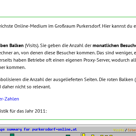
greichste Online-Medium im Großraum Purkersdorf. Hier kannst du 
lben Balken
(Visits). Sie geben die Anzahl der
monatlichen Besuch
echner an, von denen diese Besucher kommen. Das sind weniger, e
seits haben Betriebe oft einen eigenen Proxy-Server, wodurch all
hner kommen.
olisieren die Anzahl der ausgelieferten Seiten. Die roten Balken (
daher nicht so relevant.
er-Zahlen
istik für das Jahr 2011: