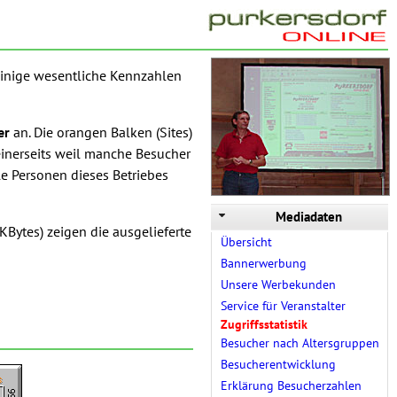
einige wesentliche Kennzahlen
er
an. Die orangen Balken (Sites)
inerseits weil manche Besucher
e Personen dieses Betriebes
Mediadaten
KBytes) zeigen die ausgelieferte
Übersicht
Bannerwerbung
Unsere Werbekunden
Service für Veranstalter
Zugriffsstatistik
Besucher nach Altersgruppen
Besucherentwicklung
Erklärung Besucherzahlen