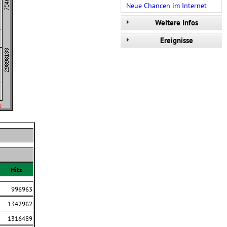
Neue Chancen im Internet
Weitere Infos
Ereignisse
Hits
996963
1342962
1316489