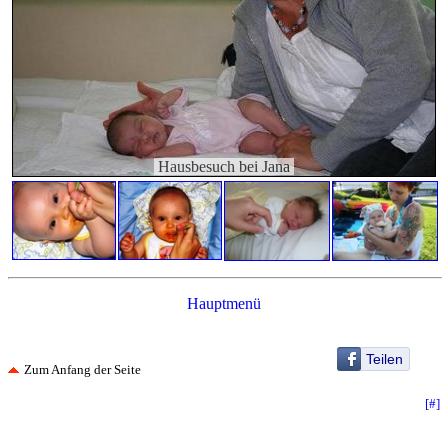
Hausbesuch bei Jana
Hauptmenü
Teilen
Zum Anfang der Seite
[#]