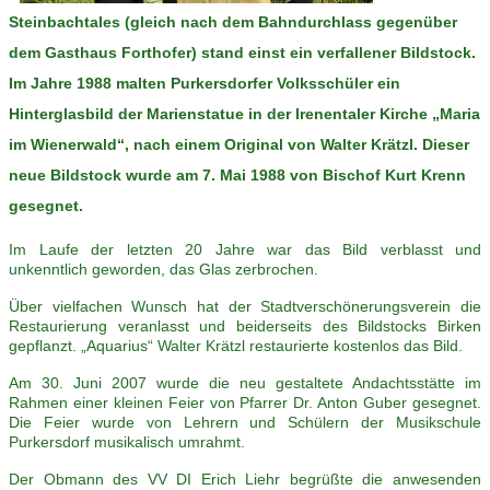
Steinbachtales (gleich nach dem Bahndurchlass gegenüber
dem Gasthaus Forthofer) stand einst ein verfallener Bildstock.
Im Jahre 1988 malten Purkersdorfer Volksschüler ein
Hinterglasbild der Marienstatue in der Irenentaler Kirche „Maria
im Wienerwald“, nach einem Original von Walter Krätzl. Dieser
neue Bildstock wurde am 7. Mai 1988 von Bischof Kurt Krenn
gesegnet.
Im Laufe der letzten 20 Jahre war das Bild verblasst und
unkenntlich geworden, das Glas zerbrochen.
Über vielfachen Wunsch hat der Stadtverschönerungsverein die
Restaurierung veranlasst und beiderseits des Bildstocks Birken
gepflanzt. „Aquarius“ Walter Krätzl restaurierte kostenlos das Bild.
Am 30. Juni 2007 wurde die neu gestaltete Andachtsstätte im
Rahmen einer kleinen Feier von Pfarrer Dr. Anton Guber gesegnet.
Die Feier wurde von Lehrern und Schülern der Musikschule
Purkersdorf musikalisch umrahmt.
Der Obmann des VV DI Erich Liehr begrüßte die anwesenden