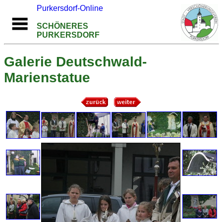
Purkersdorf-Online
SCHÖNERES
PURKERSDORF
Galerie Deutschwald-
Marienstatue