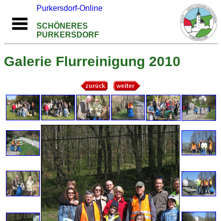
Purkersdorf-Online
SCHÖNERES
PURKERSDORF
Galerie Flurreinigung 2010