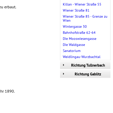
Kilian - Wiener Straße 55
u erbaut.
Wiener Straße 81
Wiener Straße 85 - Grenze zu
Wien
Wintergasse 30
Bahnhofstraße 62-64
Die Mooswiesengasse
Die Waldgasse
Sanatorium
Weidlingau-Wurzbachtal
Richtung Tullnerbach
Richtung Gablitz
hr 1890.